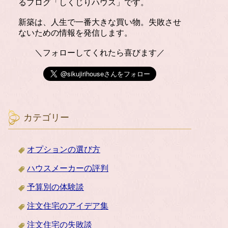
るブログ「しくじりハウス」です。
新築は、人生で一番大きな買い物。失敗させ
ないための情報を発信します。
＼フォローしてくれたら喜びます／
カテゴリー
オプションの選び方
ハウスメーカーの評判
予算別の体験談
注文住宅のアイデア集
注文住宅の失敗談