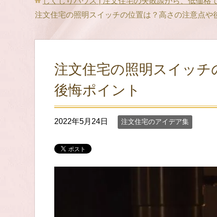
しくじりハウス | 注文住宅の失敗談から、低価
注文住宅の照明スイッチの位置は？高さの注意点や
注文住宅の照明スイッチ
後悔ポイント
2022年5月24日
注文住宅のアイデア集