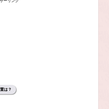
サーリンク
置は？