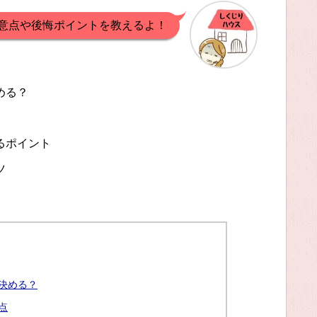
意点や後悔ポイントを教えるよ！
める？
るポイント
ツ
決める？
点