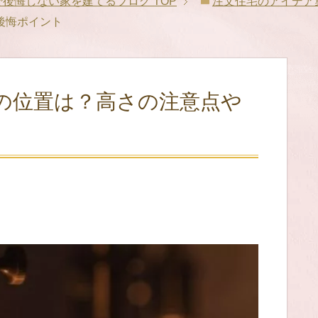
格で後悔しない家を建てるブログ
TOP
注文住宅のアイデア
後悔ポイント
の位置は？高さの注意点や