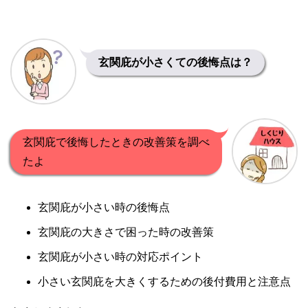
玄関庇が小さくての後悔点は？
玄関庇で後悔したときの改善策を調べ
たよ
玄関庇が小さい時の後悔点
玄関庇の大きさで困った時の改善策
玄関庇が小さい時の対応ポイント
小さい玄関庇を大きくするための後付費用と注意点