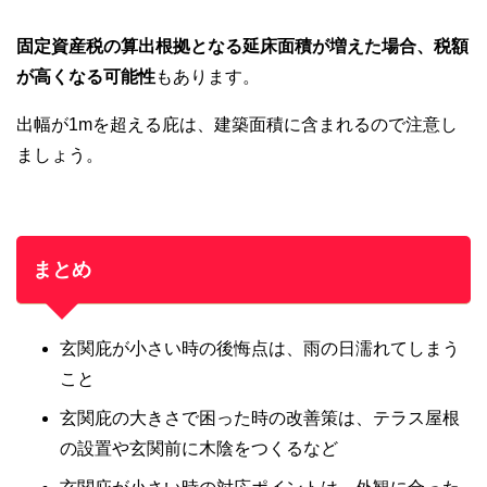
固定資産税の算出根拠となる延床面積が増えた場合、税額
が高くなる可能性
もあります。
出幅が1mを超える庇は、建築面積に含まれるので注意し
ましょう。
まとめ
玄関庇が小さい時の後悔点は、雨の日濡れてしまう
こと
玄関庇の大きさで困った時の改善策は、テラス屋根
の設置や玄関前に木陰をつくるなど