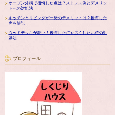
オープン外構で後悔した点は？ストレス例とデメリッ
トへの対処法
キッチンとリビングが一緒のデメリットは？後悔した
声も解説
ウッドデッキが狭い！後悔した点や広くしたい時の対
処法
プロフィール