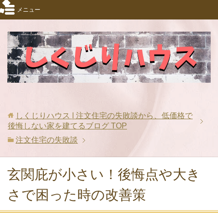
メニュー
しくじりハウス | 注文住宅の失敗談から、低価格で
後悔しない家を建てるブログ
TOP
注文住宅の失敗談
玄関庇が小さい！後悔点や大き
さで困った時の改善策