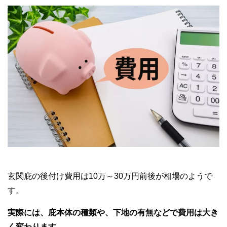
玄関庇の後付け費用は10万～30万円前後が相場のようで
す。
実際には、庇本体の種類や、下地の有無などで費用は大き
く変わります
。