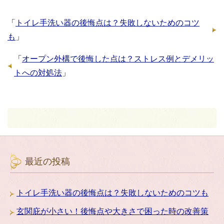
「
トイレ手洗い器の後悔点は？失敗しないためのコツ
も
」
「
オープン外構で後悔した点は？ストレス例とデメリッ
トへの対処法
」
最近の投稿
トイレ手洗い器の後悔点は？失敗しないためのコツも
玄関庇が小さい！後悔点や大きさで困った時の改善策