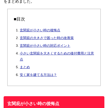
をまとめました。
■目次
玄関庇が小さい時の後悔点
玄関庇の大きさで困った時の改善策
玄関庇が小さい時の対応ポイント
小さい玄関庇を大きくするための後付費用と注意
点
まとめ
安く家を建てる方法は？
玄関庇が小さい時の後悔点