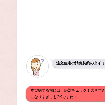
注文住宅の請負契約のタイミ
本契約する前には、絶対チェック！大きす
になりすぎてもOKですね！