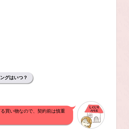
ングはいつ？
ぎる買い物なので、契約前は慎重