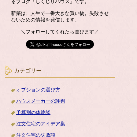
るブログ「しくじりハウス」です。
新築は、人生で一番大きな買い物。失敗させ
ないための情報を発信します。
＼フォローしてくれたら喜びます／
カテゴリー
オプションの選び方
ハウスメーカーの評判
予算別の体験談
注文住宅のアイデア集
注文住宅の失敗談