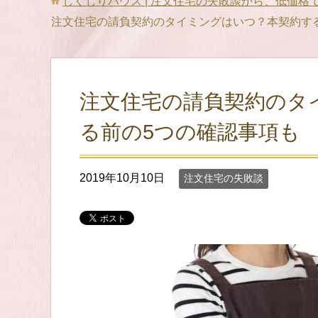
しくじりハウス | 注文住宅の失敗談から、低価
注文住宅の請負契約のタイミングはいつ？本契約す
注文住宅の請負契約のタ
る前の5つの確認事項も
2019年10月10日
注文住宅の失敗談