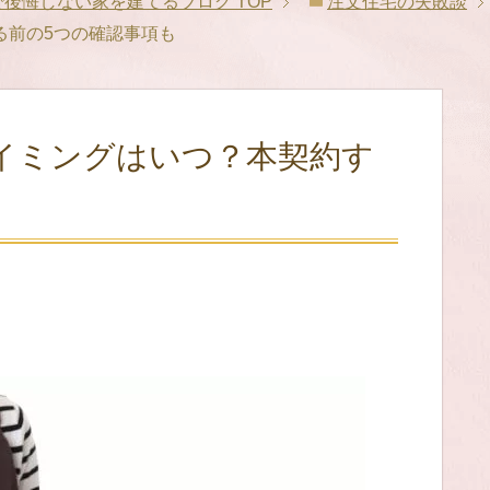
格で後悔しない家を建てるブログ
TOP
注文住宅の失敗談
る前の5つの確認事項も
イミングはいつ？本契約す