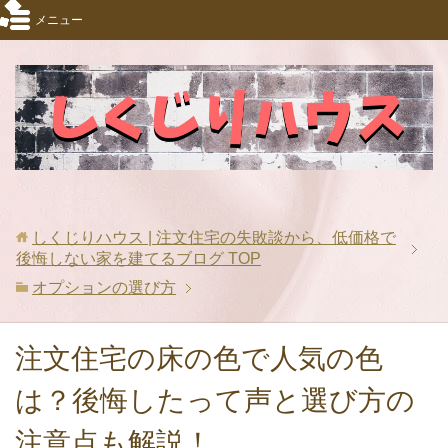
メニュー
しくじりハウス | 注文住宅の失敗談から、低価格で
後悔しない家を建てるブログ
TOP
オプションの選び方
注文住宅の床の色で人気の色
は？後悔したって声と選び方の
注意点も解説！