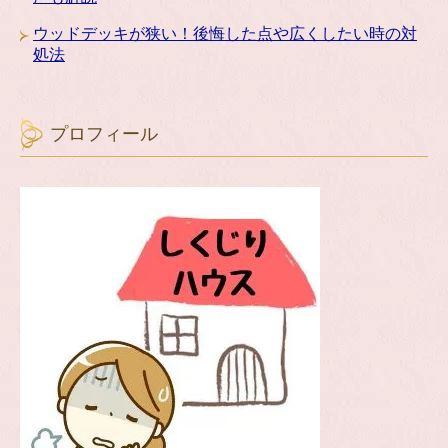
ウッドデッキが狭い！後悔した点や広くしたい時の対
処法
プロフィール