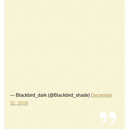
— Blackbird_dark (@Blackbird_shade)
December
31, 2019