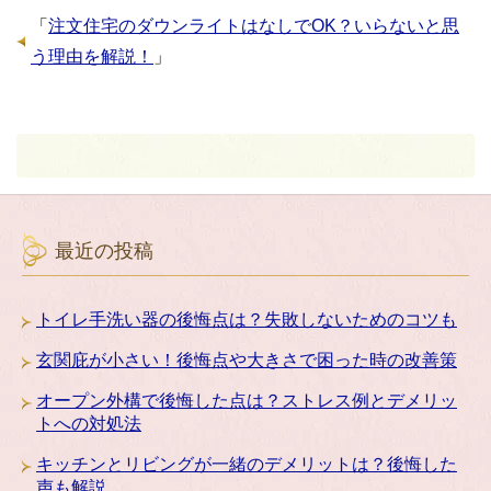
「
注文住宅のダウンライトはなしでOK？いらないと思
う理由を解説！
」
最近の投稿
トイレ手洗い器の後悔点は？失敗しないためのコツも
玄関庇が小さい！後悔点や大きさで困った時の改善策
オープン外構で後悔した点は？ストレス例とデメリッ
トへの対処法
キッチンとリビングが一緒のデメリットは？後悔した
声も解説