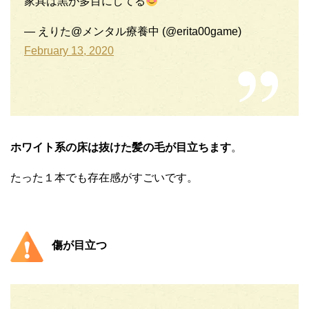
家具は黒が多目にしてる
— えりた@メンタル療養中 (@erita00game)
February 13, 2020
ホワイト系の床は抜けた髪の毛が目立ちます
。
たった１本でも存在感がすごいです。
傷が目立つ