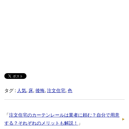
タグ :
人気
,
床
,
後悔
,
注文住宅
,
色
「
注文住宅のカーテンレールは業者に頼む？自分で用意
する？それぞれのメリットも解説！
」